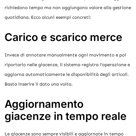
richiedono tempo ma non aggiungono valore alla gestione
quotidiana. Ecco alcuni esempi concreti:
Carico e scarico merce
Invece di annotare manualmente ogni movimento e poi
riportarlo nelle giacenze, il sistema registra l’operazione e
aggiorna automaticamente le disponibilità degli articoli.
Basta inserire il dato una volta.
Aggiornamento
giacenze in tempo reale
Le giacenze sono sempre visibili e aggiornate in tempo