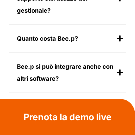
gestionale?
Quanto costa Bee.p?
Bee.p si può integrare anche con
altri software?
Prenota la demo live