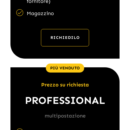
fornitore)
Magazzino
RICHIEDILO
PIÙ VENDUTO
Prezzo su richiesta
PROFESSIONAL
multipostazione