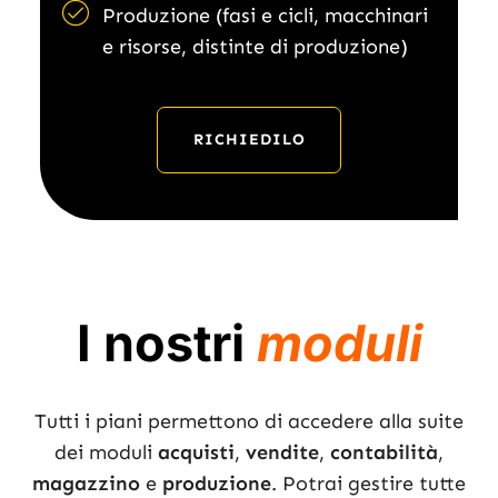
Produzione (fasi e cicli, macchinari
e risorse, distinte di produzione)
RICHIEDILO
I nostri
moduli
Tutti i piani permettono di accedere alla suite
dei moduli
acquisti
,
vendite
,
contabilità
,
magazzino
e
produzione
. Potrai gestire tutte