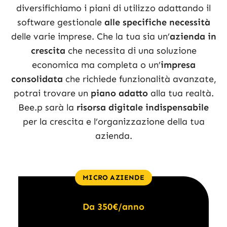
diversifichiamo i piani di utilizzo adattando il
software gestionale
alle specifiche necessità
delle varie imprese.
Che la tua sia un’
azienda in
crescita
che necessita di una soluzione
economica ma completa o un’
impresa
consolidata
che richiede funzionalità avanzate,
potrai trovare un
piano adatto
alla tua realtà.
Bee.p sarà la
risorsa digitale indispensabile
per la crescita e l’organizzazione della tua
azienda.
MICRO AZIENDE
Da 350€/anno