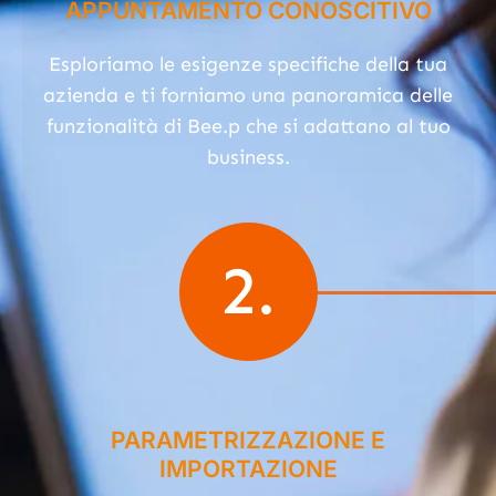
APPUNTAMENTO CONOSCITIVO
Esploriamo le esigenze specifiche della tua
azienda e ti forniamo una panoramica delle
funzionalità di Bee.p che si adattano al tuo
business.
2.
PARAMETRIZZAZIONE E
IMPORTAZIONE