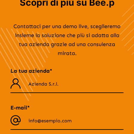
Scopri di più su Bee.p
Contattaci per una demo live, sceglieremo
insieme la soluzione che più si adatta alla
tua azienda grazie ad una consulenza
mirata.
La tua azienda*
E-mail*