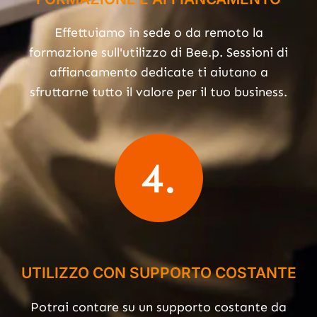
Effettuiamo in sede o da remoto la
formazione sull'utilizzo di Bee.p. Sessioni di
affiancamento dedicate ti aiutano a
sfruttarne tutto il valore per il tuo business.
4.
UTILIZZO CON SUPPORTO COSTANTE
Potrai contare su un supporto costante da