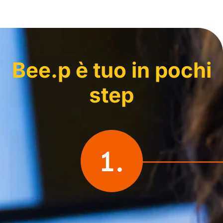
Bee.p è tuo in pochi
step
1.