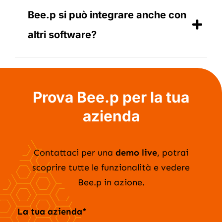
Bee.p si può integrare anche con
altri software?
Prova Bee.p per la tua
azienda
Contattaci per una
demo live
, potrai
scoprire tutte le funzionalità e vedere
Bee.p in azione.
La tua azienda*