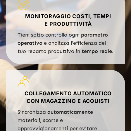
MONITORAGGIO COSTI, TEMPI
E PRODUTTIVITÀ
Tieni sotto controllo ogni
parametro
operativo
e analizza l’efficienza del
tuo reparto produttivo in
tempo reale
.
COLLEGAMENTO AUTOMATICO
CON MAGAZZINO E ACQUISTI
Sincronizza
automaticamente
materiali, scorte e
approvvigionamenti per evitare