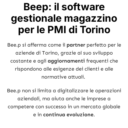
Beep: il software
gestionale magazzino
per le PMI di Torino
Bee.p si afferma come il
partner
perfetto per le
aziende di Torino, grazie al suo sviluppo
costante e agli
aggiornamenti
frequenti che
rispondono alle esigenze dei clienti e alle
normative attuali.
Bee.p non si limita a digitalizzare le operazioni
aziendali, ma aiuta anche le imprese a
competere con successo in un mercato globale
e in
continua evoluzione
.