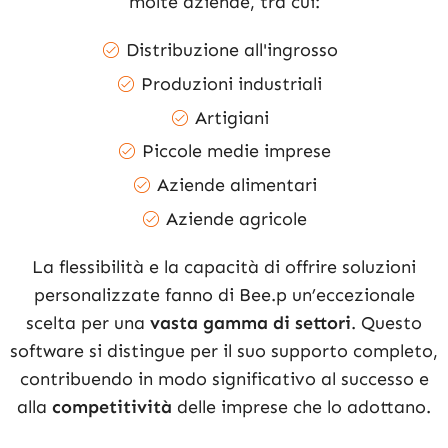
molte aziende, tra cui:
Distribuzione all'ingrosso
Produzioni industriali
Artigiani
Piccole medie imprese
Aziende alimentari
Aziende agricole
La flessibilità e la capacità di offrire soluzioni
personalizzate fanno di Bee.p un’eccezionale
scelta per una
vasta gamma di settori
. Questo
software si distingue per il suo supporto completo,
contribuendo in modo significativo al successo e
alla
competitività
delle imprese che lo adottano.