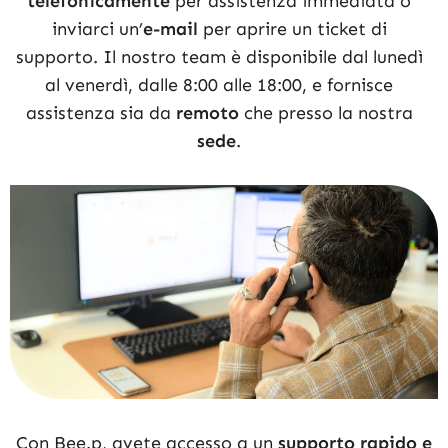
telefonicamente
per assistenza immediata o
inviarci un’
e-mail
per aprire un ticket di
supporto. Il nostro team è disponibile dal lunedì
al venerdì, dalle 8:00 alle 18:00, e fornisce
assistenza sia da
remoto
che presso la nostra
sede
.
Con Bee.p, avete accesso a un
supporto rapido e